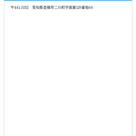
〒441-3152 愛知県豊橋市二川町字南裏129番地60