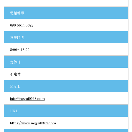
電話番号
090-6614-5022
営業時間
8:00～18:00
定休日
不定休
MAIL
info@negai0928.com
URL
https://www.negai0928.com