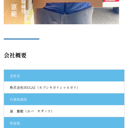
会社概要
会社名
株式会社NEGAI（カブシキガイシャネガイ）
代表取締役
蒲 憲範（カバ サダノリ）
所在地